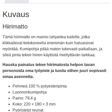
Kuvaus
Hiirimatto
Tämä hiirimatto on mainio lahjaidea kaikille, jotka
klikkailevat tietokoneella enemmän kuin haluaisivat
myöntää. Kumipohja pitää maton tukevasti paikallaan, ja
sileä pinta tekee hiiren käytöstä miellyttävän tarkkaa.
Hauska painatus tekee hiirimatosta helpon tavan
personoida oma työpiste ja tuoda siihen juuri sopivasti
omaa asennetta.
Pehmeä 100 % polyesteripinta
Luonnonkumipohja
Paino: 79,4 g
Koko: 220 × 180 × 3 mm
Pyöristetyt reunat