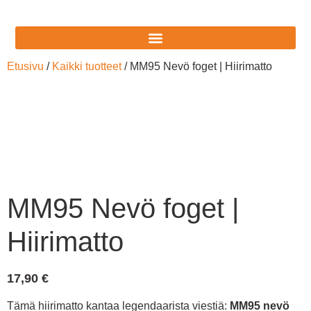
Etusivu
/
Kaikki tuotteet
/ MM95 Nevö foget | Hiirimatto
MM95 Nevö foget |
Hiirimatto
17,90
€
Tämä hiirimatto kantaa legendaarista viestiä:
MM95 nevö