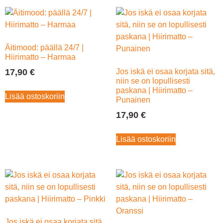
Äitimood: päällä 24/7 |
Hiirimatto – Harmaa
17,90
€
Jos iskä ei osaa korjata sitä,
niin se on lopullisesti
paskana | Hiirimatto –
Lisää ostoskoriin
Punainen
17,90
€
Lisää ostoskoriin
Jos iskä ei osaa korjata sitä,