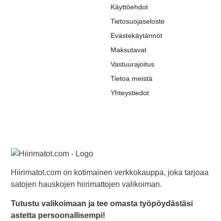
Käyttöehdot
Tietosuojaseloste
Evästekäytännöt
Maksutavat
Vastuurajoitus
Tietoa meistä
Yhteystiedot
Hiirimatot.com on kotimainen verkkokauppa, joka tarjoaa
satojen hauskojen hiirimattojen valikoiman.
Tutustu valikoimaan ja tee omasta työpöydästäsi
astetta persoonallisempi!