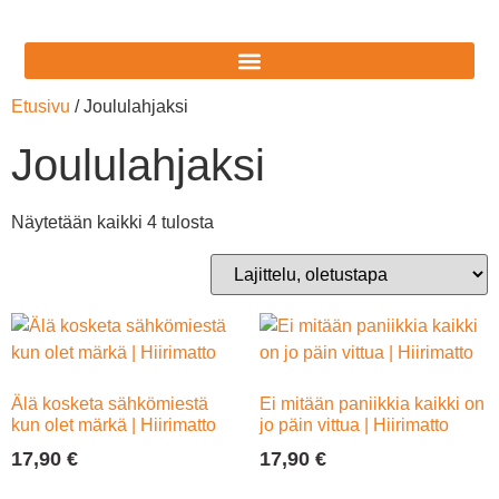
Etusivu
/ Joululahjaksi
Joululahjaksi
Näytetään kaikki 4 tulosta
Älä kosketa sähkömiestä
Ei mitään paniikkia kaikki on
kun olet märkä | Hiirimatto
jo päin vittua | Hiirimatto
17,90
€
17,90
€