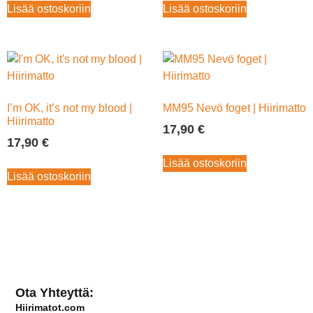
Lisää ostoskoriin
Lisää ostoskoriin
I’m OK, it’s not my blood |
MM95 Nevö foget | Hiirimatto
Hiirimatto
17,90
€
17,90
€
Lisää ostoskoriin
Lisää ostoskoriin
Ota Yhteyttä:
Hiirimatot.com