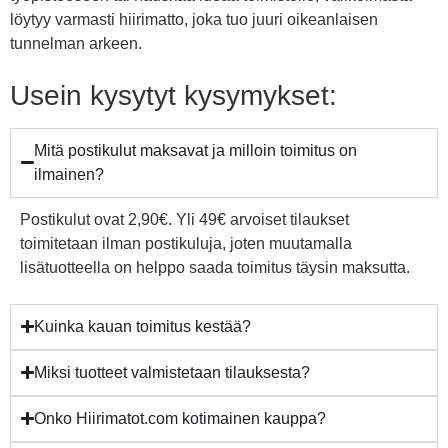
löytyy varmasti hiirimatto, joka tuo juuri oikeanlaisen
tunnelman arkeen.
Usein kysytyt kysymykset:
Mitä postikulut maksavat ja milloin toimitus on
ilmainen?
Postikulut ovat 2,90€. Yli 49€ arvoiset tilaukset
toimitetaan ilman postikuluja, joten muutamalla
lisätuotteella on helppo saada toimitus täysin maksutta.
Kuinka kauan toimitus kestää?
Miksi tuotteet valmistetaan tilauksesta?
Onko Hiirimatot.com kotimainen kauppa?