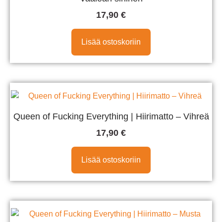
17,90
€
Lisää ostoskoriin
Queen of Fucking Everything | Hiirimatto – Vihreä
17,90
€
Lisää ostoskoriin