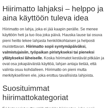
Hiirimatto lahjaksi – helppo ja
aina käyttöön tuleva idea
Hiirimatto on lahja, joka ei jää kaapin perälle. Se menee
käyttöön heti ja tuo iloa joka päivä. Hauska lause tai osuva
pieni heitto tekee lahjasta henkilökohtaisen ja helposti
muistettavan.
Hiirimatto sopii syntymäpäiväksi,
valmistujaisiin, työpaikan piristykseksi tai pieneksi
yllätykseksi läheiselle.
Koska hiirimatot kestävät pitkään ja
ovat osa jokapäiväistä käyttöä, lahjan antaja tietää, että
valinta osuu kohdalleen. Hiirimatto on pieni mutta
merkityksellinen ele, joka erottuu tavallisista lahjoista.
Suosituimmat
hiirimattokategoriat