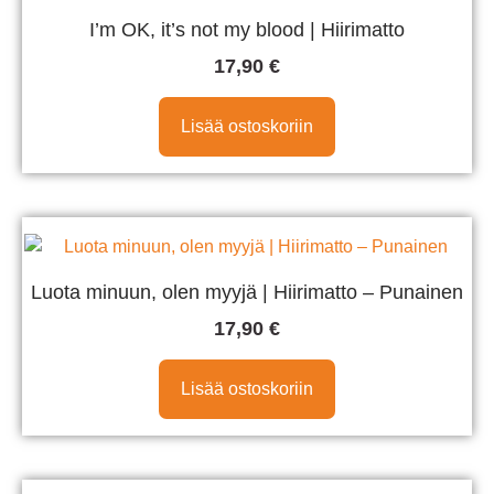
I’m OK, it’s not my blood | Hiirimatto
17,90
€
Lisää ostoskoriin
Luota minuun, olen myyjä | Hiirimatto – Punainen
17,90
€
Lisää ostoskoriin