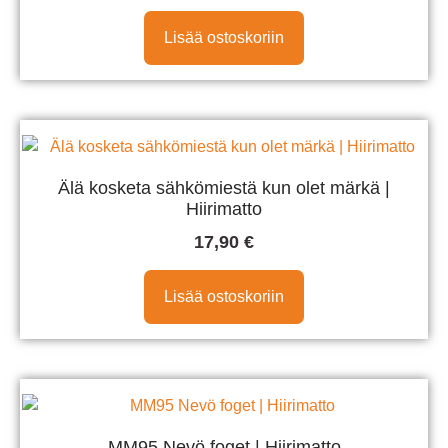
Lisää ostoskoriin
Älä kosketa sähkömiestä kun olet märkä |
Hiirimatto
17,90
€
Lisää ostoskoriin
MM95 Nevö foget | Hiirimatto