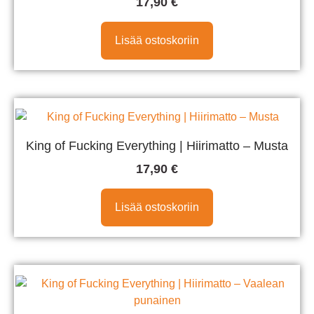
17,90
€
Lisää ostoskoriin
King of Fucking Everything | Hiirimatto – Musta
17,90
€
Lisää ostoskoriin