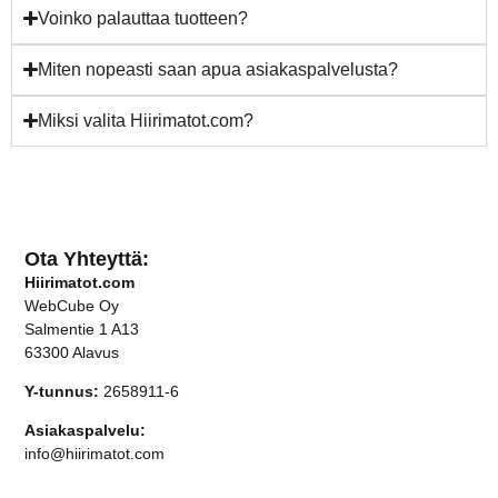
Voinko palauttaa tuotteen?
Miten nopeasti saan apua asiakaspalvelusta?
Miksi valita Hiirimatot.com?
Ota Yhteyttä:
Hiirimatot.com
WebCube Oy
Salmentie 1 A13
63300 Alavus
Y-tunnus:
2658911-6
Asiakaspalvelu:
info@hiirimatot.com