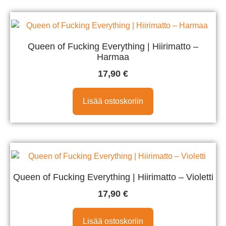
Queen of Fucking Everything | Hiirimatto –
Harmaa
17,90
€
Lisää ostoskoriin
Queen of Fucking Everything | Hiirimatto – Violetti
17,90
€
Lisää ostoskoriin