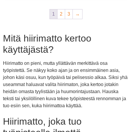
1
2
3
→
Mitä hiirimatto kertoo
käyttäjästä?
Hiirimatto on pieni, mutta yllättävän merkittävä osa
työpistettä. Se näkyy koko ajan ja on ensimmäinen asia,
johon käsi osuu, kun työpäivä tai pelisessio alkaa. Siksi yhä
useammat haluavat valita hiirimaton, joka kertoo jotakin
heidän omasta tyylistään ja huumorintajustaan. Hauska
teksti tai yksilöllinen kuva tekee työpisteestä rennomman ja
tuo esiin sen, kuka hiirimattoa käyttää.
Hiirimatto, joka tuo