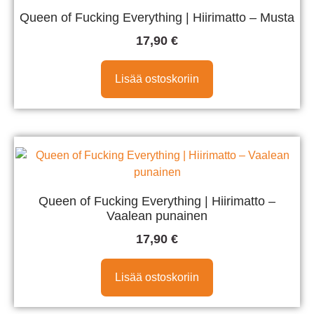
Queen of Fucking Everything | Hiirimatto – Musta
17,90
€
Lisää ostoskoriin
Queen of Fucking Everything | Hiirimatto –
Vaalean punainen
17,90
€
Lisää ostoskoriin