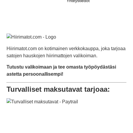
Yhteystiedot
Hiirimatot.com on kotimainen verkkokauppa, joka tarjoaa
satojen hauskojen hiirimattojen valikoiman.
Tutustu valikoimaan ja tee omasta työpöydästäsi
astetta persoonallisempi!
Turvalliset maksutavat tarjoaa: