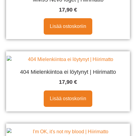
17,90
€
Lisää ostoskoriin
404 Mielenkiintoa ei löytynyt | Hiirimatto
17,90
€
Lisää ostoskoriin