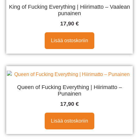
King of Fucking Everything | Hiirimatto – Vaalean
punainen
17,90
€
Lisää ostoskoriin
Queen of Fucking Everything | Hiirimatto –
Punainen
17,90
€
Lisää ostoskoriin