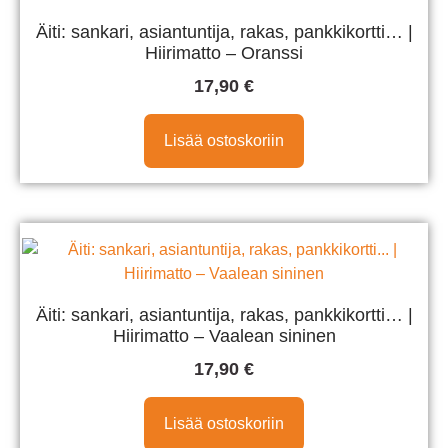
Äiti: sankari, asiantuntija, rakas, pankkikortti… |
Hiirimatto – Oranssi
17,90
€
Lisää ostoskoriin
Äiti: sankari, asiantuntija, rakas, pankkikortti… |
Hiirimatto – Vaalean sininen
17,90
€
Lisää ostoskoriin