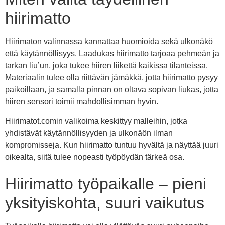
hiirimatto
Hiirimaton valinnassa kannattaa huomioida sekä ulkonäkö
että käytännöllisyys. Laadukas hiirimatto tarjoaa pehmeän ja
tarkan liu’un, joka tukee hiiren liikettä kaikissa tilanteissa.
Materiaalin tulee olla riittävän jämäkkä, jotta hiirimatto pysyy
paikoillaan, ja samalla pinnan on oltava sopivan liukas, jotta
hiiren sensori toimii mahdollisimman hyvin.
Hiirimatot.comin valikoima keskittyy malleihin, jotka
yhdistävät käytännöllisyyden ja ulkonäön ilman
kompromisseja. Kun hiirimatto tuntuu hyvältä ja näyttää juuri
oikealta, siitä tulee nopeasti työpöydän tärkeä osa.
Hiirimatto työpaikalle – pieni
yksityiskohta, suuri vaikutus