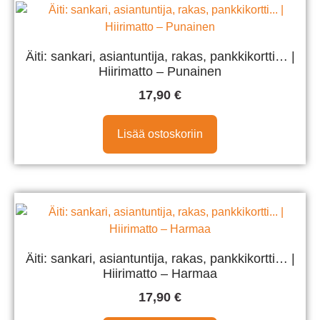
Äiti: sankari, asiantuntija, rakas, pankkikortti… |
Hiirimatto – Punainen
17,90
€
Lisää ostoskoriin
Äiti: sankari, asiantuntija, rakas, pankkikortti… |
Hiirimatto – Harmaa
17,90
€