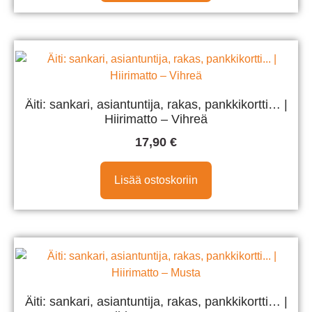
Äiti: sankari, asiantuntija, rakas, pankkikortti… |
Hiirimatto – Vihreä
17,90
€
Lisää ostoskoriin
Äiti: sankari, asiantuntija, rakas, pankkikortti… |