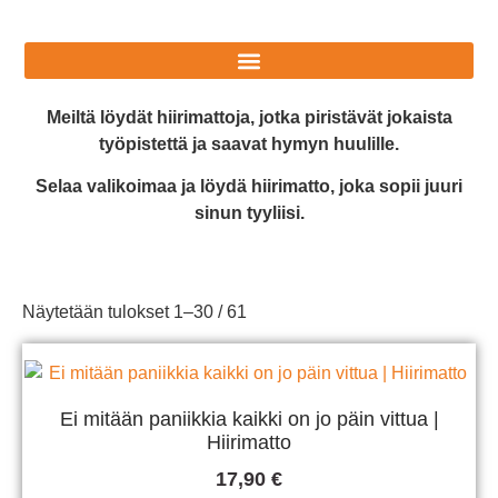
Meiltä löydät hiirimattoja, jotka piristävät jokaista
työpistettä ja saavat hymyn huulille.
Selaa valikoimaa ja löydä hiirimatto, joka sopii juuri
sinun tyyliisi.
Näytetään tulokset 1–30 / 61
Ei mitään paniikkia kaikki on jo päin vittua |
Hiirimatto
17,90
€