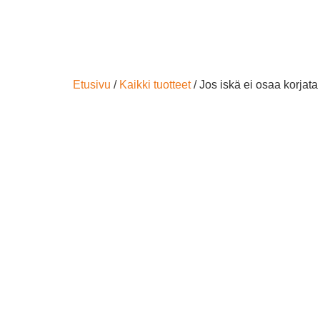
Etusivu
/
Kaikki tuotteet
/ Jos iskä ei osaa korjata 