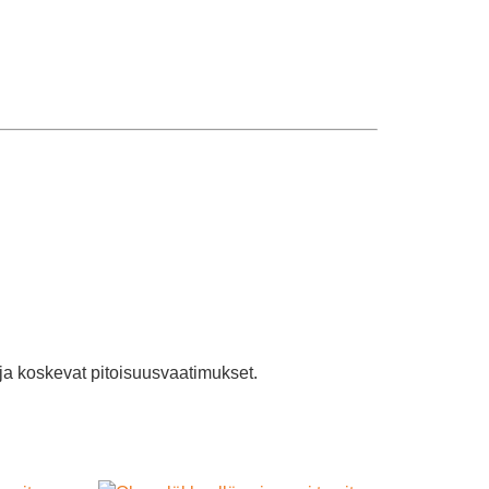
eja koskevat pitoisuusvaatimukset.