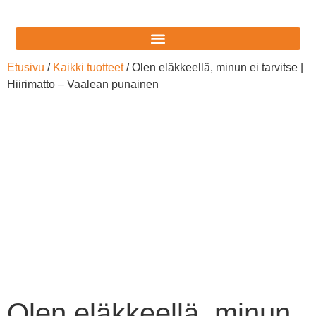
Etusivu
/
Kaikki tuotteet
/ Olen eläkkeellä, minun ei tarvitse |
Hiirimatto – Vaalean punainen
Olen eläkkeellä, minun