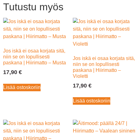
Tutustu myös
Jos iskä ei osaa korjata sitä,
niin se on lopullisesti
Jos iskä ei osaa korjata sitä,
paskana | Hiirimatto – Musta
niin se on lopullisesti
paskana | Hiirimatto –
17,90
€
Violetti
17,90
€
Lisää ostoskoriin
Lisää ostoskoriin