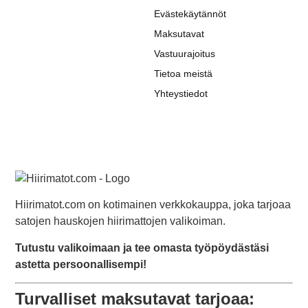
Evästekäytännöt
Maksutavat
Vastuurajoitus
Tietoa meistä
Yhteystiedot
Hiirimatot.com on kotimainen verkkokauppa, joka tarjoaa
satojen hauskojen hiirimattojen valikoiman.
Tutustu valikoimaan ja tee omasta työpöydästäsi
astetta persoonallisempi!
Turvalliset maksutavat tarjoaa: