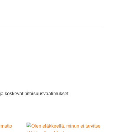
eja koskevat pitoisuusvaatimukset.