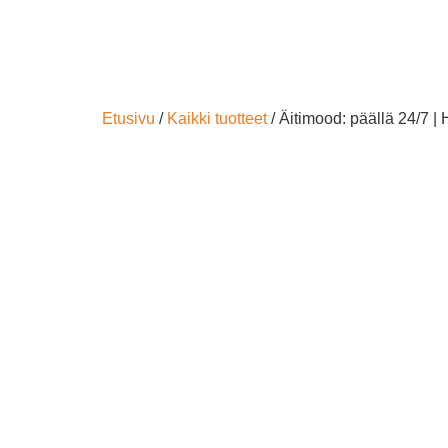
Etusivu
/
Kaikki tuotteet
/ Äitimood: päällä 24/7 | 