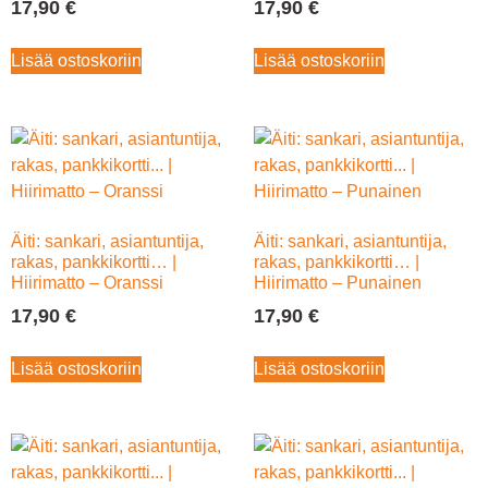
17,90
€
17,90
€
Lisää ostoskoriin
Lisää ostoskoriin
Äiti: sankari, asiantuntija,
Äiti: sankari, asiantuntija,
rakas, pankkikortti… |
rakas, pankkikortti… |
Hiirimatto – Oranssi
Hiirimatto – Punainen
17,90
€
17,90
€
Lisää ostoskoriin
Lisää ostoskoriin