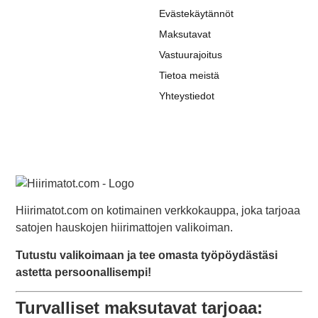
Evästekäytännöt
Maksutavat
Vastuurajoitus
Tietoa meistä
Yhteystiedot
Hiirimatot.com on kotimainen verkkokauppa, joka tarjoaa
satojen hauskojen hiirimattojen valikoiman.
Tutustu valikoimaan ja tee omasta työpöydästäsi
astetta persoonallisempi!
Turvalliset maksutavat tarjoaa: