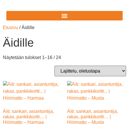
Etusivu
/ Äidille
Äidille
Näytetään tulokset 1–16 / 24
Äiti: sankari, asiantuntija,
Äiti: sankari, asiantuntija,
rakas, pankkikortti… |
rakas, pankkikortti… |
Hiirimatto – Harmaa
Hiirimatto – Musta