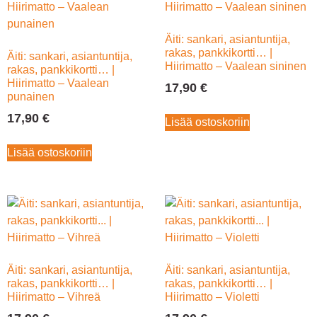
Äiti: sankari, asiantuntija,
rakas, pankkikortti… |
Äiti: sankari, asiantuntija,
Hiirimatto – Vaalean sininen
rakas, pankkikortti… |
Hiirimatto – Vaalean
17,90
€
punainen
17,90
€
Lisää ostoskoriin
Lisää ostoskoriin
Äiti: sankari, asiantuntija,
Äiti: sankari, asiantuntija,
rakas, pankkikortti… |
rakas, pankkikortti… |
Hiirimatto – Vihreä
Hiirimatto – Violetti