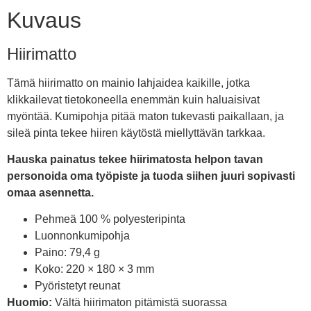
Kuvaus
Hiirimatto
Tämä hiirimatto on mainio lahjaidea kaikille, jotka
klikkailevat tietokoneella enemmän kuin haluaisivat
myöntää. Kumipohja pitää maton tukevasti paikallaan, ja
sileä pinta tekee hiiren käytöstä miellyttävän tarkkaa.
Hauska painatus tekee hiirimatosta helpon tavan
personoida oma työpiste ja tuoda siihen juuri sopivasti
omaa asennetta.
Pehmeä 100 % polyesteripinta
Luonnonkumipohja
Paino: 79,4 g
Koko: 220 × 180 × 3 mm
Pyöristetyt reunat
Huomio:
Vältä hiirimaton pitämistä suorassa