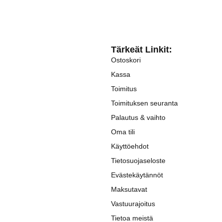
Tärkeät Linkit:
Ostoskori
Kassa
Toimitus
Toimituksen seuranta
Palautus & vaihto
Oma tili
Käyttöehdot
Tietosuojaseloste
Evästekäytännöt
Maksutavat
Vastuurajoitus
Tietoa meistä