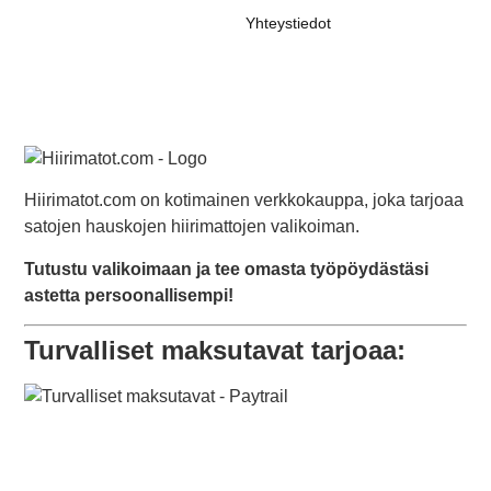
Yhteystiedot
Hiirimatot.com on kotimainen verkkokauppa, joka tarjoaa
satojen hauskojen hiirimattojen valikoiman.
Tutustu valikoimaan ja tee omasta työpöydästäsi
astetta persoonallisempi!
Turvalliset maksutavat tarjoaa: