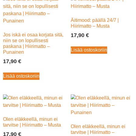
Äitimood: päällä 24/7 |
Hiirimatto – Musta
Jos iskä ei osaa korjata sitä,
17,90
€
niin se on lopullisesti
paskana | Hiirimatto –
Lisää ostoskoriin
Punainen
17,90
€
Lisää ostoskoriin
Olen eläkkeellä, minun ei
tarvitse | Hiirimatto – Musta
Olen eläkkeellä, minun ei
tarvitse | Hiirimatto –
17,90
€