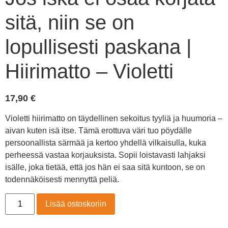
sitä, niin se on
lopullisesti paskana |
Hiirimatto – Violetti
17,90
€
Violetti hiirimatto on täydellinen sekoitus tyyliä ja huumoria –
aivan kuten isä itse. Tämä erottuva väri tuo pöydälle
persoonallista särmää ja kertoo yhdellä vilkaisulla, kuka
perheessä vastaa korjauksista. Sopii loistavasti lahjaksi
isälle, joka tietää, että jos hän ei saa sitä kuntoon, se on
todennäköisesti mennyttä peliä.
Lisää ostoskoriin