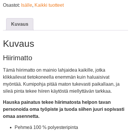
Osastot:
Isälle
,
Kaikki tuotteet
Kuvaus
Kuvaus
Hiirimatto
Tämä hiirimatto on mainio lahjaidea kaikille, jotka
klikkailevat tietokoneella enemmän kuin haluaisivat
myöntää. Kumipohja pitää maton tukevasti paikallaan, ja
sileä pinta tekee hiiren käytöstä miellyttävän tarkkaa.
Hauska painatus tekee hiirimatosta helpon tavan
personoida oma työpiste ja tuoda siihen juuri sopivasti
omaa asennetta.
Pehmeä 100 % polyesteripinta