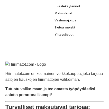
Evästekäytännöt
Maksutavat
Vastuurajoitus
Tietoa meistä
Yhteystiedot
Hiirimatot.com on kotimainen verkkokauppa, joka tarjoaa
satojen hauskojen hiirimattojen valikoiman.
Tutustu valikoimaan ja tee omasta työpöydästäsi
astetta persoonallisempi!
Turvalliset maksutavat tarjoaa: