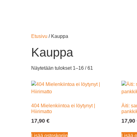
Etusivu
/ Kauppa
Kauppa
Näytetään tulokset 1–16 / 61
404 Mielenkiintoa ei löytynyt |
Äiti: sa
Hiirimatto
pankkik
17,90
€
17,90
Lisää ostoskoriin
Lisää o