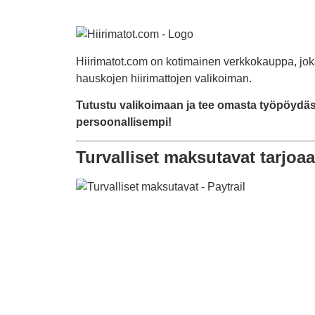
Hiirimatot.com on kotimainen verkkokauppa, jok
hauskojen hiirimattojen valikoiman.
Tutustu valikoimaan ja tee omasta työpöydäst
persoonallisempi!
Turvalliset maksutavat tarjoaa