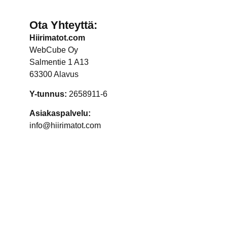
Ota Yhteyttä:
Hiirimatot.com
WebCube Oy
Salmentie 1 A13
63300 Alavus
Y-tunnus:
2658911-6
Asiakaspalvelu:
info@hiirimatot.com